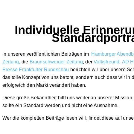
Individuelle Erinneru
Standardportra
In unseren veröffentlichten Beiträgen im
Hamburger Abendbl
Zeitung
,
die
Braunschweiger Zeitung
, der
Volksfreund
,
AD H
Presse
F
rankfurter Rundschau
berichten wir über unsere Schu
das tolle Konzept von uns betont, sondern auch dass wir in 
erfolgreich den Markt verändert haben.
Diese große Bekanntheit hilft uns weiter an unserer Mission 
sollte ein Standard werden und nicht eine Ausnahme.
Wer die kompletten Beiträge lesen will, findet diese auf uns