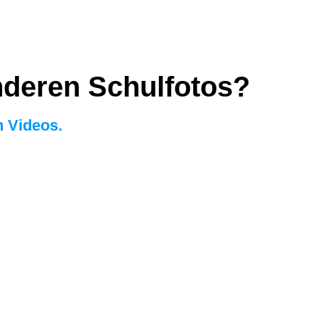
deren Schulfotos?
n Videos.