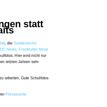
ngen statt
its
att
, die
Süddeutsche
OC News,
Frankfurter Neue
lfotos. Hier wird nicht nur
den letzten Jahren sehr
zu arbeiten.
Gute Schulfotos
erer
Presseseite.