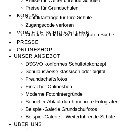
Preise für Weiterführende Schulen
Preise für Grundschulen
KONTAKT
Kontaktanfrage für Ihre Schule
Zugangscode verloren
VORTEILE SCHULE/ELTERN
Checkliste für die Schulfotografen Suche
PRESSE
ONLINESHOP
UNSER ANGEBOT
DSGVO konformes Schulfotokonzept
Schulausweise klassisch oder digital
Freundschaftsfotos
Einfacher Onlineshop
Moderne Fotohintergründe
Schneller Ablauf durch mehrere Fotografen
Beispiel-Galerie Grundschulfotos
Beispiel-Galerie – Weiterführende Schule
ÜBER UNS