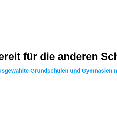
ereit für die anderen Sc
ausgewählte Grundschulen und Gymnasien m