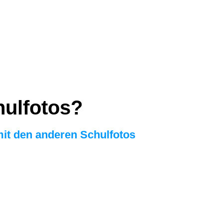
hulfotos?
it den anderen Schulfotos