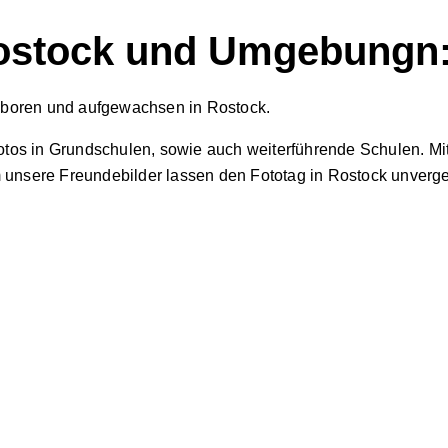
Rostock und Umgebungn
 geboren und aufgewachsen in Rostock.
os in Grundschulen, sowie auch weiterführende Schulen. Mit 
m unsere Freundebilder lassen den Fototag in Rostock unverg