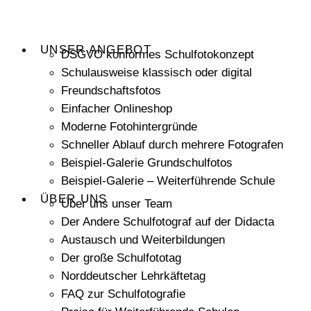
UNSER ANGEBOT
DSGVO konformes Schulfotokonzept
Schulausweise klassisch oder digital
Freundschaftsfotos
Einfacher Onlineshop
Moderne Fotohintergründe
Schneller Ablauf durch mehrere Fotografen
Beispiel-Galerie Grundschulfotos
Beispiel-Galerie – Weiterführende Schule
ÜBER UNS
Über uns unser Team
Der Andere Schulfotograf auf der Didacta
Austausch und Weiterbildungen
Der große Schulfototag
Norddeutscher Lehrkäftetag
FAQ zur Schulfotografie