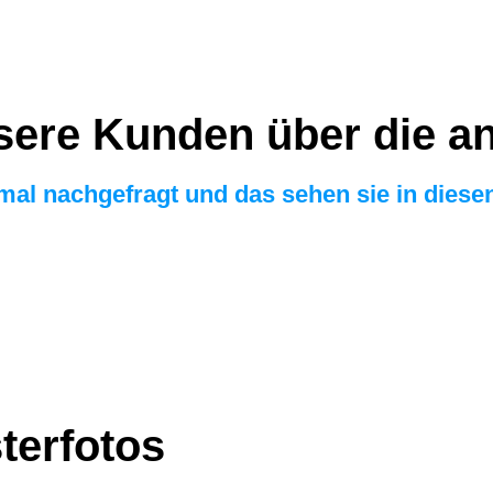
ere Kunden über die an
mal nachgefragt und das sehen sie in diese
terfotos