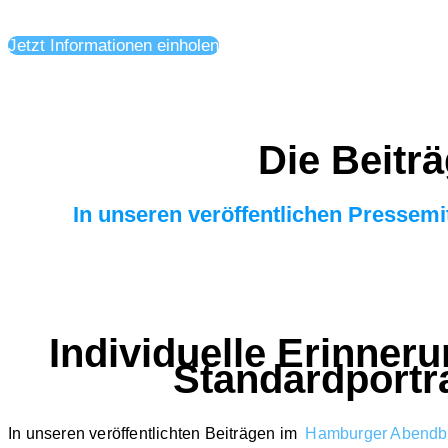
Jetzt Informationen einholen
Die Beitr
In unseren veröffentlichen Pressem
Individuelle Erinneru
Standardportra
In unseren veröffentlichten Beiträgen im
Hamburger Abendbl