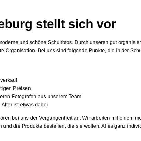
burg stellt sich vor
 moderne und schöne Schulfotos. Durch unseren gut organisier
ute Organisation. Bei uns sind folgende Punkte, die in der Schu
everkauf
tigen Preisen
reren Fotografen aus unserem Team
 Alter ist etwas dabei
ren bei uns der Vergangenheit an. Wir arbeiten mit einem m
d die Produkte bestellen, die sie wollen. Alles ganz individ