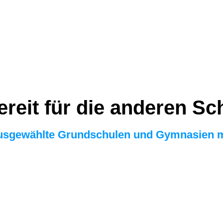
ereit für die anderen Sc
ausgewählte Grundschulen und Gymnasien m