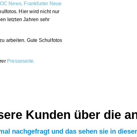
OC News,
Frankfurter Neue
lfotos. Hier wird nicht nur
den letzten Jahren sehr
zu arbeiten.
Gute Schulfotos
erer
Presseseite.
ere Kunden über die an
mal nachgefragt und das sehen sie in diese