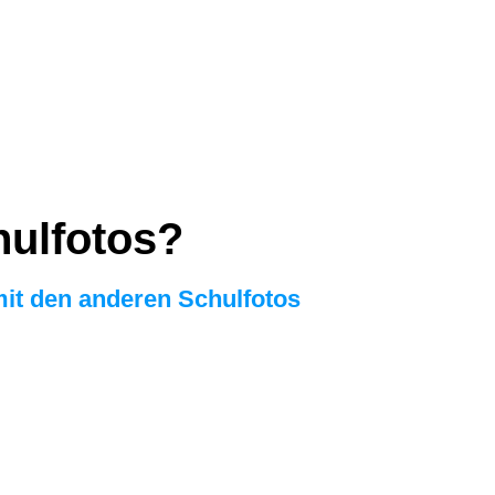
hulfotos?
it den anderen Schulfotos