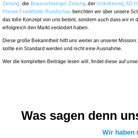
Zeitung
,
die
Braunschweiger Zeitung
, der
Volksfreund
,
AD H
Presse
F
rankfurter Rundschau
berichten wir über unsere Schu
das tolle Konzept von uns betont, sondern auch dass wir in 
erfolgreich den Markt verändert haben.
Diese große Bekanntheit hilft uns weiter an unserer Mission 
sollte ein Standard werden und nicht eine Ausnahme.
Wer die kompletten Beiträge lesen will, findet diese auf uns
Was sagen denn uns
Wir haben 