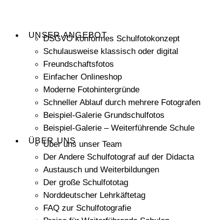
UNSER ANGEBOT
DSGVO konformes Schulfotokonzept
Schulausweise klassisch oder digital
Freundschaftsfotos
Einfacher Onlineshop
Moderne Fotohintergründe
Schneller Ablauf durch mehrere Fotografen
Beispiel-Galerie Grundschulfotos
Beispiel-Galerie – Weiterführende Schule
ÜBER UNS
Über uns unser Team
Der Andere Schulfotograf auf der Didacta
Austausch und Weiterbildungen
Der große Schulfototag
Norddeutscher Lehrkäftetag
FAQ zur Schulfotografie