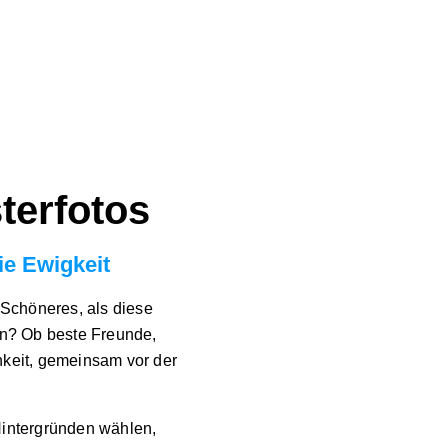
terfotos
ie Ewigkeit
Schöneres, als diese
en? Ob beste Freunde,
chkeit, gemeinsam vor der
Hintergründen wählen,