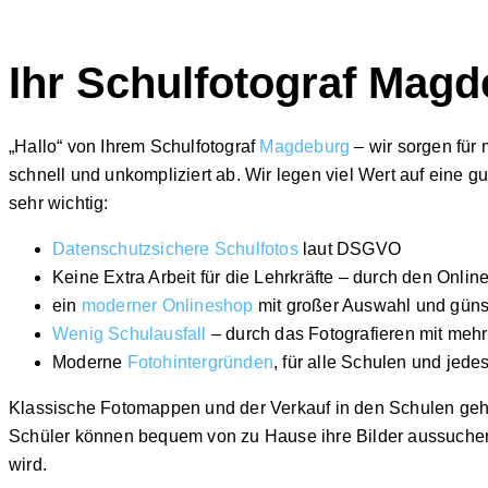
Ihr Schulfotograf Magde
„Hallo“ von Ihrem Schulfotograf
Magdeburg
– wir sorgen für
schnell und unkompliziert ab. Wir legen viel Wert auf eine g
sehr wichtig:
Datenschutzsichere Schulfotos
laut DSGVO
Keine Extra Arbeit für die Lehrkräfte – durch den Onlin
ein
moderner Onlineshop
mit großer Auswahl und güns
Wenig Schulausfall
– durch das Fotografieren mit meh
Moderne
Fotohintergründen
, für alle Schulen und jedes
Klassische Fotomappen und der Verkauf in den Schulen gehö
Schüler können bequem von zu Hause ihre Bilder aussuchen un
wird.