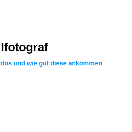
lfotograf
 Fotos und wie gut diese ankommen