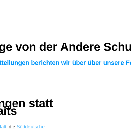
äge von der Andere Schu
itteilungen berichten wir über über unsere
ngen statt
its
att
, die
Süddeutsche