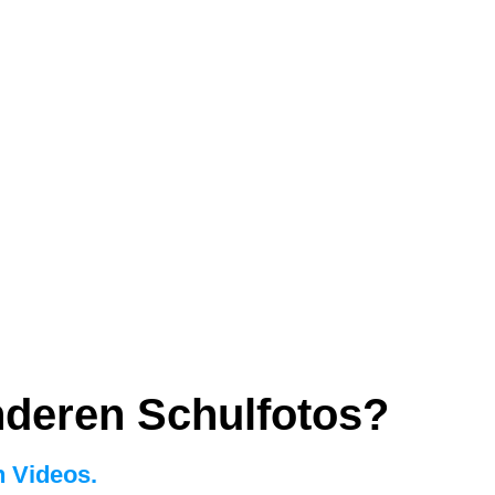
deren Schulfotos?
n Videos.