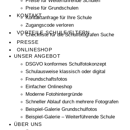
Preise für Weiterführende Schulen
Preise für Grundschulen
KONTAKT
Kontaktanfrage für Ihre Schule
Zugangscode verloren
VORTEILE SCHULE/ELTERN
Checkliste für die Schulfotografen Suche
PRESSE
ONLINESHOP
UNSER ANGEBOT
DSGVO konformes Schulfotokonzept
Schulausweise klassisch oder digital
Freundschaftsfotos
Einfacher Onlineshop
Moderne Fotohintergründe
Schneller Ablauf durch mehrere Fotografen
Beispiel-Galerie Grundschulfotos
Beispiel-Galerie – Weiterführende Schule
ÜBER UNS