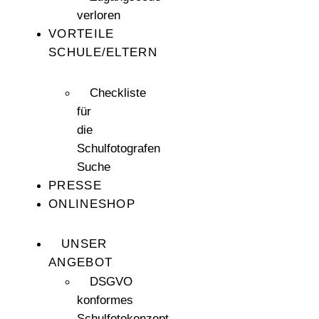
verloren
VORTEILE
SCHULE/ELTERN
Checkliste
für
die
Schulfotografen
Suche
PRESSE
ONLINESHOP
UNSER
ANGEBOT
DSGVO
konformes
Schulfotokonzept