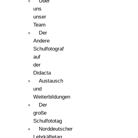
Über
uns
unser
Team
Der
Andere
Schulfotograf
auf
der
Didacta
Austausch
und
Weiterbildungen
Der
große
Schulfototag
Norddeutscher
Lehrkäftetag