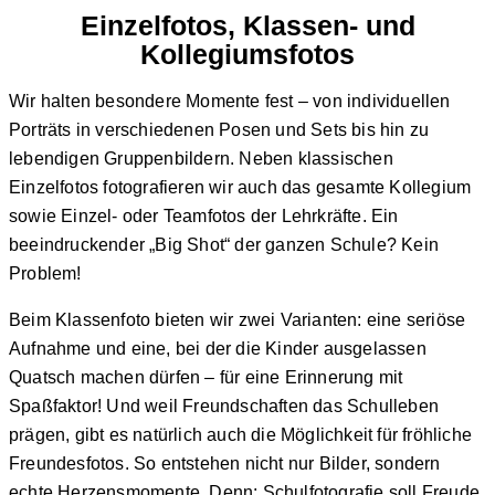
Einzelfotos, Klassen- und
Kollegiumsfotos
Wir halten
besondere Momente
fest – von individuellen
Porträts in
verschiedenen Posen und Sets
bis hin zu
lebendigen Gruppenbildern.
Neben klassischen
Einzelfotos fotografieren wir auch das
gesamte Kollegium
sowie Einzel- oder Teamfotos der Lehrkräfte. Ein
beeindruckender „
Big Shot“
der ganzen Schule? Kein
Problem!
Beim
Klassenfoto
bieten wir
zwei Varianten
: eine seriöse
Aufnahme und eine, bei der die Kinder ausgelassen
Quatsch machen dürfen – für eine Erinnerung mit
Spaßfaktor! Und weil Freundschaften
das Schulleben
prägen, gibt es natürlich auch die Möglichkeit für fröhliche
Freundesfotos. So entstehen nicht nur Bilder, sondern
echte Herzensmomente. Denn:
Schulfotografie soll Freude